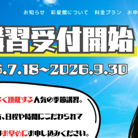
彩星館について
お
料金プラン
お知らせ