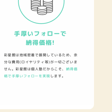
手厚いフォローで
納得価格!
彩星館は地域密着で展開しているため、余
分な費用(ロイヤリティ等)が一切ございま
せん。彩星館は個人塾だからこそ、
納得価
格で手厚いフォローを実現
します。