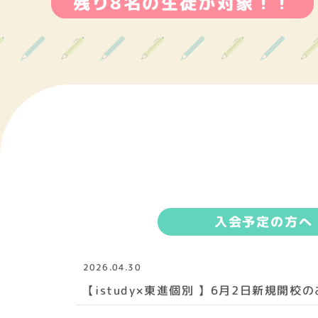
残り8名の生徒が対象！！
入会予定の方へ
2026.04.30
【istudy×東進個別 】6月2日新規開校