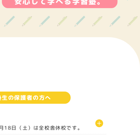
安心して学べる学習塾。
塾生の保護者の方へ
0月18日（土）は全校舎休校です。