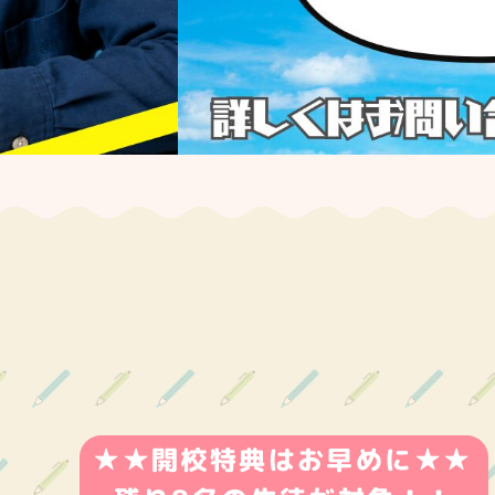
★★開校特典はお早めに★★